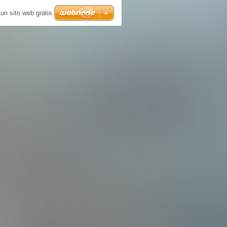
un sito web gratis