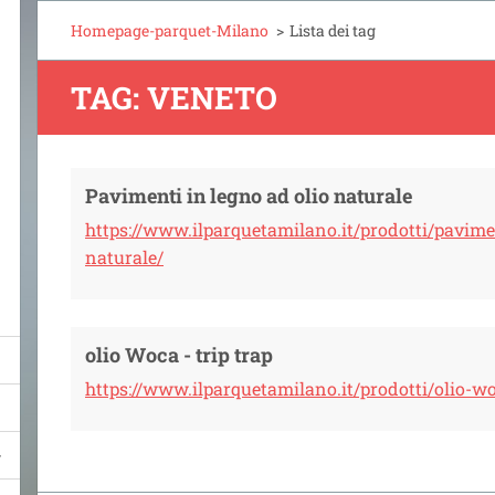
Homepage-parquet-Milano
>
Lista dei tag
TAG: VENETO
Pavimenti in legno ad olio naturale
https://www.ilparquetamilano.it/prodotti/pavime
naturale/
olio Woca - trip trap
https://www.ilparquetamilano.it/prodotti/olio-w