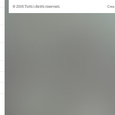
© 2015 Tutti i diritti riservati.
Crea 