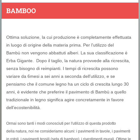
BAMBOO
Ottima soluzione, la cui produzione è completamente effettuata
in luogo di origine della materia prima. Per l'utilizzo del
Bambù non vengono abbattuti alberi. La sua classificazione è
Erba Gigante. Dopo il taglio, la natura provvede alla ricrescita,
senza bisogno di reimpianti. I tempi di ricrescita possono
variare da 6mesi a sei anni a seconda dell'utilizzo, e se
pensiamo che il comune legno ha un ciclo di crescita lungo 30
anni, è evidente che preferire il pavimento di Bambù a quello
tradizionale in legno significa agire concretamente in favore
dell’ecostenibilità.
Ormai sono tanti i modi conosciuti per l'utilizzo di questa prodotto
della natura, noi ne consideriamo alcuni: i pavimenti in tavole, i pavimenti
in rotoli, i pavimenti tessili (seta di bamboo), i rivestimenti murali. Ottime le