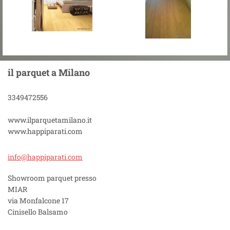
il parquet a Milano
3349472556
www.ilparquetamilano.it
www.happiparati.com
info@hap
piparati
.com
Showroom parquet presso
MIAR
via Monfalcone 17
Cinisello Balsamo