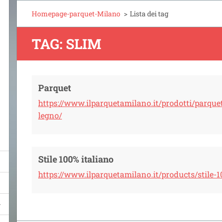
Homepage-parquet-Milano
>
Lista dei tag
TAG: SLIM
Parquet
https://www.ilparquetamilano.it/prodotti/parqu
legno/
Stile 100% italiano
https://www.ilparquetamilano.it/products/stile-1