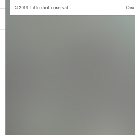
© 2015 Tutti i diritti riservati.
Crea 