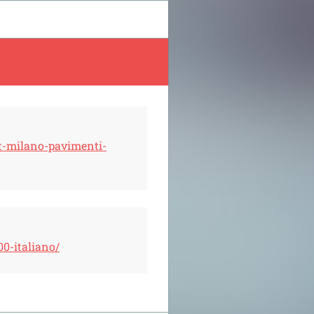
et-milano-pavimenti-
00-italiano/