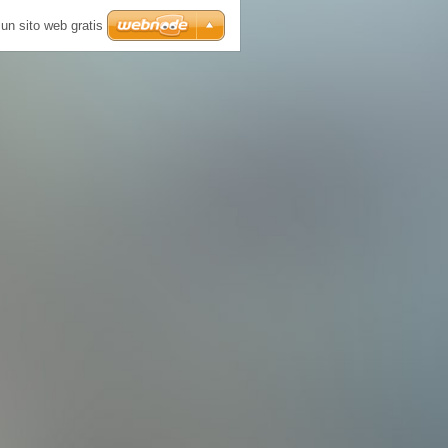
un sito web gratis