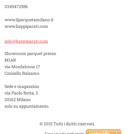
3349472556
www.ilparquetamilano.it
www.happiparati.com
info@hap
piparati
.com
Showroom parquet presso
MIAR
via Monfalcone 17
Cinisello Balsamo
Sede e magazzino
via Paolo Rotta, 3
20162 Milano
solo su appuntamento.
© 2015 Tutti i diritti riservati.
Crea un sito web gratis