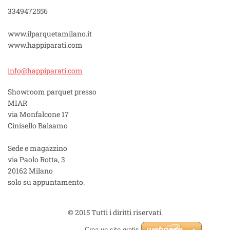
3349472556
www.ilparquetamilano.it
www.happiparati.com
info@hap
piparati
.com
Showroom parquet presso
MIAR
via Monfalcone 17
Cinisello Balsamo
Sede e magazzino
via Paolo Rotta, 3
20162 Milano
solo su appuntamento.
© 2015 Tutti i diritti riservati.
Crea un sito gratis