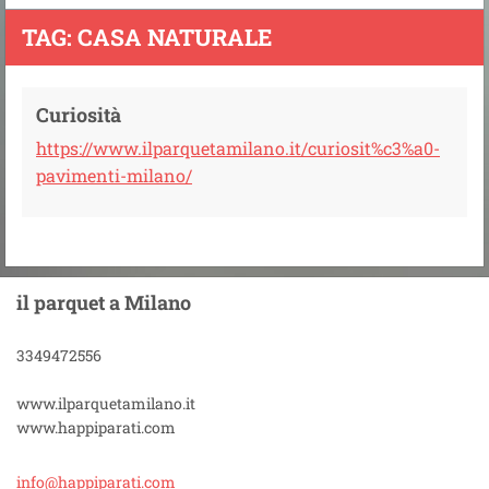
TAG: CASA NATURALE
Curiosità
https://www.ilparquetamilano.it/curiosit%c3%a0-
pavimenti-milano/
il parquet a Milano
3349472556
www.ilparquetamilano.it
www.happiparati.com
info@hap
piparati
.com