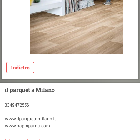
Indietro
il parquet a Milano
3349472556
www.ilparquetamilano.it
www.happiparati.com