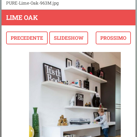
PURE-Lime-Oak-963M.jpg
LIME OAK
PRECEDENTE
SLIDESHOW
PROSSIMO